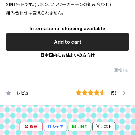
2個セットです。(リボン、フラワーガーデンの組み合わせ)
組み合わせは変えられません。
International shipping available
Add to cart
日本国内にお住まいの方向け
通報する
レビュー
(5)
保存
シェア
LINE
ポスト