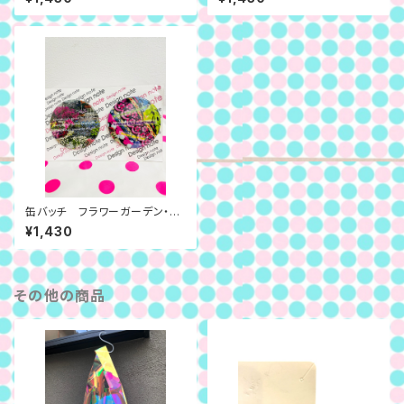
缶バッチ フラワーガーデン・フ
リル
¥1,430
その他の商品