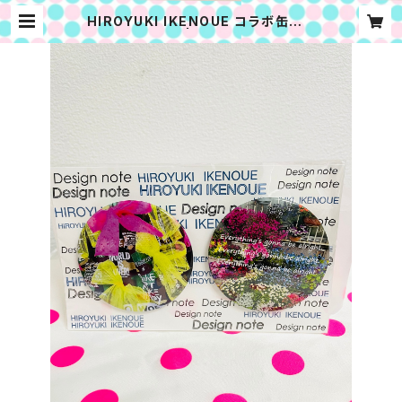
HIROYUKI IKENOUE コラボ缶バッ
チセット E | Designnote