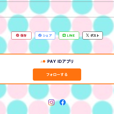
保存
シェア
LINE
ポスト
PAY IDアプリ
フォローする