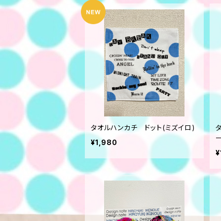
タオルハンカチ ドット(ミズイロ)
¥1,980
¥