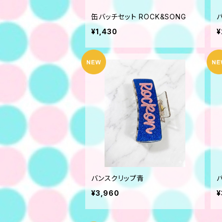
缶バッチセット ROCK&SONG
¥1,430
¥
バンスクリップ青
¥3,960
¥