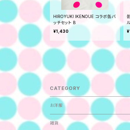
HIROYUKI IKENOUE コラボ缶バ
ッチセット B
¥1,430
¥
CATEGORY
お洋服
カットソー
雑貨