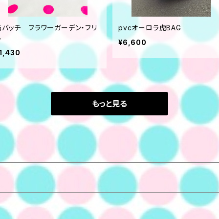
缶バッチ フラワーガーデン・フリ
pvcオーロラ虎BAG
ル
¥6,600
1,430
もっと見る