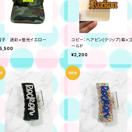
帽子 迷彩×蛍光イエロー
コピー：ヘアピン(クリップ)紫×
ールド
5,500
¥2,200