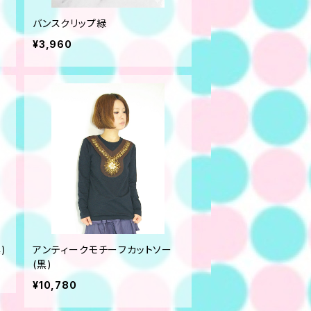
バンスクリップ緑
¥3,960
)
アンティークモチーフカットソー
(黒)
¥10,780