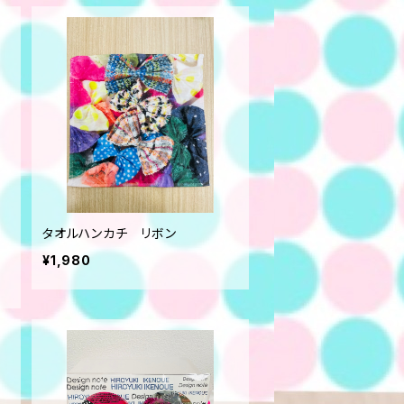
E
タオルハンカチ リボン
¥1,980