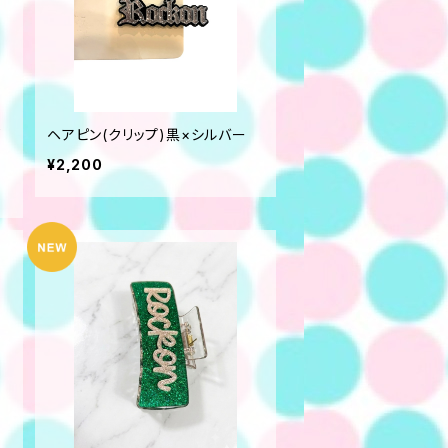
ゴ
ヘアピン(クリップ)黒×シルバー
¥2,200