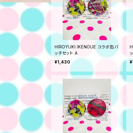
HIROYUKI IKENOUE コラボ缶バ
H
ッチセット A
ッ
¥1,430
¥