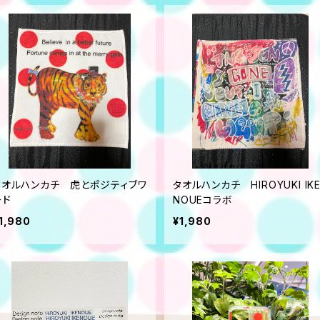
タオルハンカチ 虎とポジティブワ
タオルハンカチ HIROYUKI IK
ード
NOUEコラボ
1,980
¥1,980