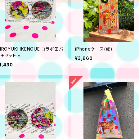
IROYUKI IKENOUE コラボ缶バ
iPhoneケース(虎)
チセット E
¥3,960
1,430